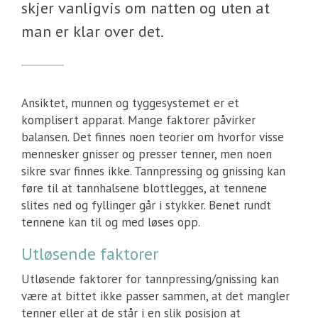
skjer vanligvis om natten og uten at
man er klar over det.
Ansiktet, munnen og tyggesystemet er et
komplisert apparat. Mange faktorer påvirker
balansen. Det finnes noen teorier om hvorfor visse
mennesker gnisser og presser tenner, men noen
sikre svar finnes ikke. Tannpressing og gnissing kan
føre til at tannhalsene blottlegges, at tennene
slites ned og fyllinger går i stykker. Benet rundt
tennene kan til og med løses opp.
Utløsende faktorer
Utløsende faktorer for tannpressing/gnissing kan
være at bittet ikke passer sammen, at det mangler
tenner eller at de står i en slik posisjon at