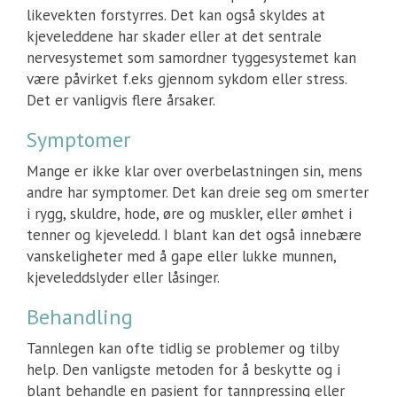
likevekten forstyrres. Det kan også skyldes at
kjeveleddene har skader eller at det sentrale
nervesystemet som samordner tyggesystemet kan
være påvirket f.eks gjennom sykdom eller stress.
Det er vanligvis flere årsaker.
Symptomer
Mange er ikke klar over overbelastningen sin, mens
andre har symptomer. Det kan dreie seg om smerter
i rygg, skuldre, hode, øre og muskler, eller ømhet i
tenner og kjeveledd. I blant kan det også innebære
vanskeligheter med å gape eller lukke munnen,
kjeveleddslyder eller låsinger.
Behandling
Tannlegen kan ofte tidlig se problemer og tilby
help. Den vanligste metoden for å beskytte og i
blant behandle en pasient for tannpressing eller