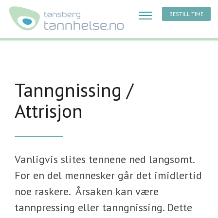
BESTILL TIME
Tanngnissing /
Attrisjon
Vanligvis slites tennene ned langsomt.
For en del mennesker går det imidlertid
noe raskere. Årsaken kan være
tannpressing eller tanngnissing. Dette