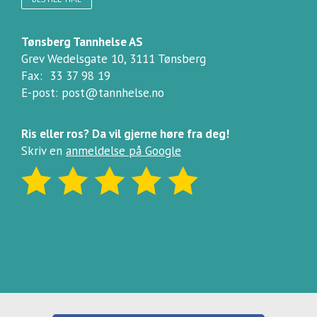
Tønsberg Tannhelse AS
Grev Wedelsgate 10, 3111 Tønsberg
Fax:
33 37 98 19
E-post:
post@tannhelse.no
Ris eller ros? Da vil gjerne høre fra deg!
Skriv en
anmeldelse på Google